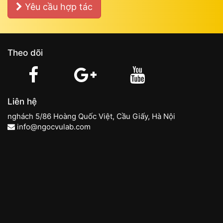
Yêu cầu hợp tác
Theo dõi
Liên hệ
nghách 5/86 Hoàng Quốc Việt, Cầu Giấy, Hà Nội
info@ngocvulab.com