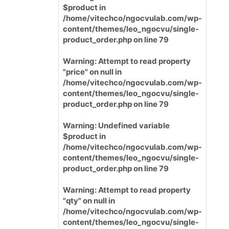
$product in
/home/vitechco/ngocvulab.com/wp-
content/themes/leo_ngocvu/single-
product_order.php
on line
79
Warning
: Attempt to read property
"price" on null in
/home/vitechco/ngocvulab.com/wp-
content/themes/leo_ngocvu/single-
product_order.php
on line
79
Warning
: Undefined variable
$product in
/home/vitechco/ngocvulab.com/wp-
content/themes/leo_ngocvu/single-
product_order.php
on line
79
Warning
: Attempt to read property
"qty" on null in
/home/vitechco/ngocvulab.com/wp-
content/themes/leo_ngocvu/single-