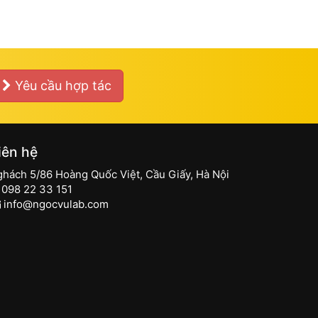
Yêu cầu hợp tác
iên hệ
ghách 5/86 Hoàng Quốc Việt, Cầu Giấy, Hà Nội
098 22 33 151
info@ngocvulab.com