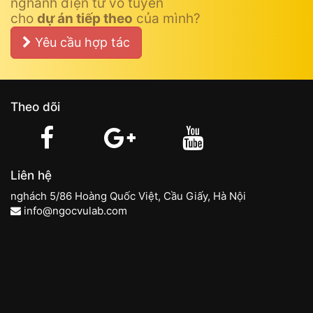
nghành điện tử vô tuyến
cho
dự án tiếp theo
của mình?
Yêu cầu hợp tác
Theo dõi
Liên hệ
nghách 5/86 Hoàng Quốc Việt, Cầu Giấy, Hà Nội
info@ngocvulab.com