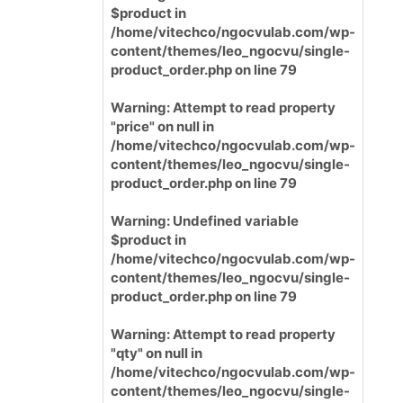
$product in
/home/vitechco/ngocvulab.com/wp-
content/themes/leo_ngocvu/single-
product_order.php
on line
79
Warning
: Attempt to read property
"price" on null in
/home/vitechco/ngocvulab.com/wp-
content/themes/leo_ngocvu/single-
product_order.php
on line
79
Warning
: Undefined variable
$product in
/home/vitechco/ngocvulab.com/wp-
content/themes/leo_ngocvu/single-
product_order.php
on line
79
Warning
: Attempt to read property
"qty" on null in
/home/vitechco/ngocvulab.com/wp-
content/themes/leo_ngocvu/single-