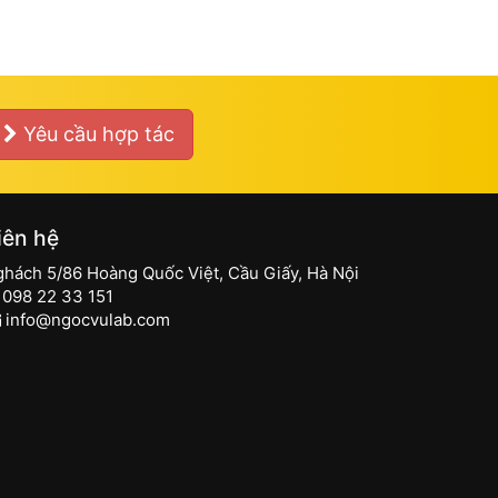
Yêu cầu hợp tác
iên hệ
ghách 5/86 Hoàng Quốc Việt, Cầu Giấy, Hà Nội
098 22 33 151
info@ngocvulab.com