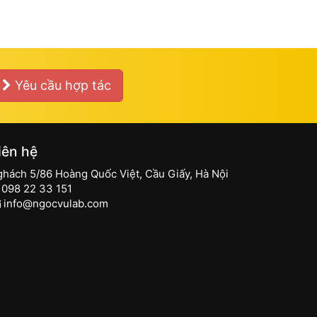
Yêu cầu hợp tác
iên hệ
ghách 5/86 Hoàng Quốc Việt, Cầu Giấy, Hà Nội
098 22 33 151
info@ngocvulab.com