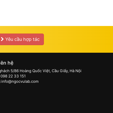
Yêu cầu hợp tác
iên hệ
ghách 5/86 Hoàng Quốc Việt, Cầu Giấy, Hà Nội
098 22 33 151
info@ngocvulab.com