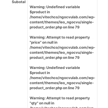
Subotal
Warning
: Undefined variable
$product in
/home/vitechco/ngocvulab.com/wp-
content/themes/leo_ngocvu/single-
product_order.php
on line
79
Warning
: Attempt to read property
"price" on null in
/home/vitechco/ngocvulab.com/wp-
content/themes/leo_ngocvu/single-
product_order.php
on line
79
Warning
: Undefined variable
$product in
/home/vitechco/ngocvulab.com/wp-
content/themes/leo_ngocvu/single-
product_order.php
on line
79
Warning
: Attempt to read property
"qty" on null in