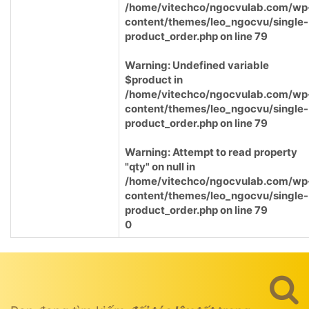
/home/vitechco/ngocvulab.com/wp
content/themes/leo_ngocvu/single-
product_order.php
on line
79
Warning
: Undefined variable
$product in
/home/vitechco/ngocvulab.com/wp
content/themes/leo_ngocvu/single-
product_order.php
on line
79
Warning
: Attempt to read property
"qty" on null in
/home/vitechco/ngocvulab.com/wp
content/themes/leo_ngocvu/single-
product_order.php
on line
79
0