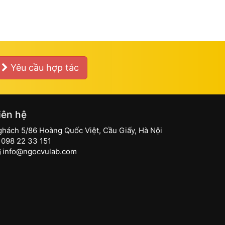
Yêu cầu hợp tác
iên hệ
ghách 5/86 Hoàng Quốc Việt, Cầu Giấy, Hà Nội
098 22 33 151
info@ngocvulab.com