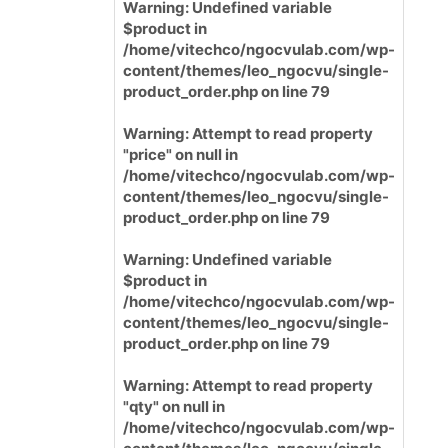
Warning
: Undefined variable
$product in
/home/vitechco/ngocvulab.com/wp-
content/themes/leo_ngocvu/single-
product_order.php
on line
79
Warning
: Attempt to read property
"price" on null in
/home/vitechco/ngocvulab.com/wp-
content/themes/leo_ngocvu/single-
product_order.php
on line
79
Warning
: Undefined variable
$product in
/home/vitechco/ngocvulab.com/wp-
content/themes/leo_ngocvu/single-
product_order.php
on line
79
Warning
: Attempt to read property
"qty" on null in
/home/vitechco/ngocvulab.com/wp-