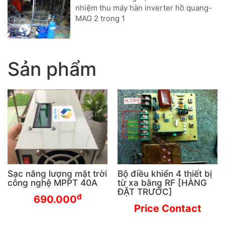
nhiệm thu máy hàn inverter hồ quang-
MAG 2 trong 1
Sản phẩm
Sạc năng lượng mặt trời
Bộ điều khiển 4 thiết bị
công nghệ MPPT 40A
từ xa bằng RF [HÀNG
ĐẶT TRƯỚC]
đ
690.000
Price Contact