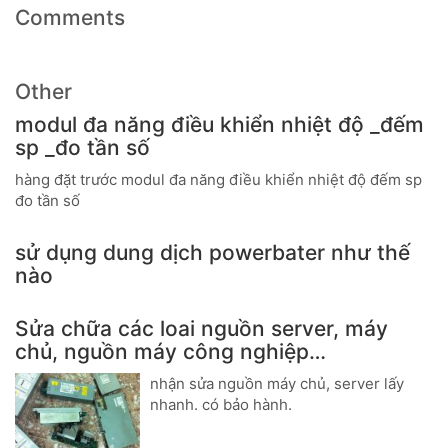
Comments
Other
modul đa năng điều khiển nhiệt độ _đếm
sp _đo tần số
hàng đặt trước modul đa năng điều khiển nhiệt độ đếm sp
đo tần số
sử dụng dung dịch powerbater như thế
nào
Sửa chữa các loai nguồn server, máy
chủ, nguồn máy công nghiệp…
nhận sửa nguồn máy chủ, server lấy
nhanh. có bảo hành.