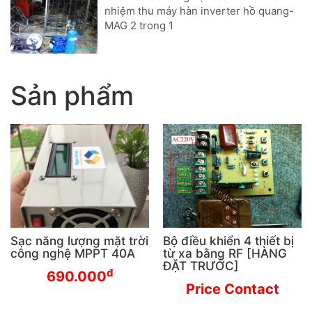
nhiệm thu máy hàn inverter hồ quang-
MAG 2 trong 1
Sản phẩm
Sạc năng lượng mặt trời
Bộ điều khiển 4 thiết bị
công nghệ MPPT 40A
từ xa bằng RF [HÀNG
ĐẶT TRƯỚC]
đ
690.000
Price Contact