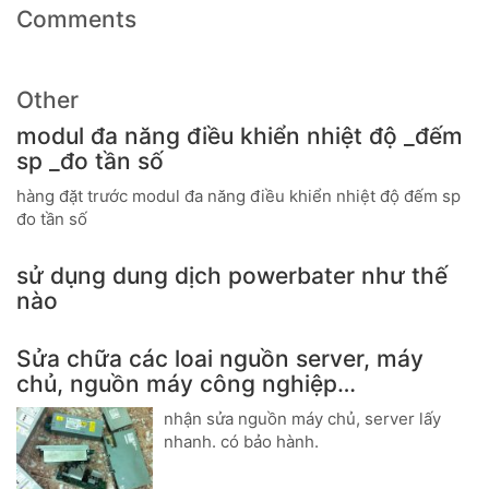
Comments
Other
modul đa năng điều khiển nhiệt độ _đếm
sp _đo tần số
hàng đặt trước modul đa năng điều khiển nhiệt độ đếm sp
đo tần số
sử dụng dung dịch powerbater như thế
nào
Sửa chữa các loai nguồn server, máy
chủ, nguồn máy công nghiệp…
nhận sửa nguồn máy chủ, server lấy
nhanh. có bảo hành.