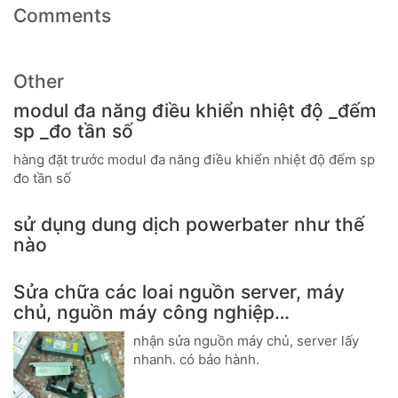
Comments
Other
modul đa năng điều khiển nhiệt độ _đếm
sp _đo tần số
hàng đặt trước modul đa năng điều khiển nhiệt độ đếm sp
đo tần số
sử dụng dung dịch powerbater như thế
nào
Sửa chữa các loai nguồn server, máy
chủ, nguồn máy công nghiệp…
nhận sửa nguồn máy chủ, server lấy
nhanh. có bảo hành.