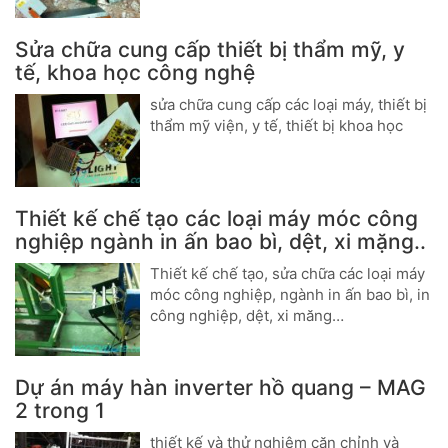
Sửa chữa cung cấp thiết bị thẩm mỹ, y
tế, khoa học công nghệ
sửa chữa cung cấp các loại máy, thiết bị
thẩm mỹ viện, y tế, thiết bị khoa học
Thiết kế chế tạo các loại máy móc công
nghiệp ngành in ấn bao bì, dệt, xi mặng..
Thiết kế chế tạo, sửa chữa các loại máy
móc công nghiệp, ngành in ấn bao bì, in
công nghiệp, dệt, xi măng…
Dự án máy hàn inverter hồ quang – MAG
2 trong 1
thiết kế và thử nghiệm căn chỉnh và