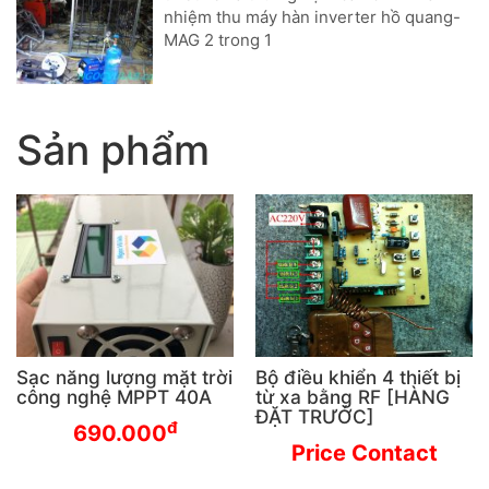
nhiệm thu máy hàn inverter hồ quang-
MAG 2 trong 1
Sản phẩm
Sạc năng lượng mặt trời
Bộ điều khiển 4 thiết bị
công nghệ MPPT 40A
từ xa bằng RF [HÀNG
ĐẶT TRƯỚC]
đ
690.000
Price Contact