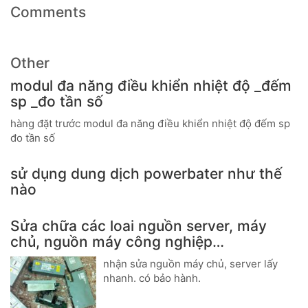
Comments
Other
modul đa năng điều khiển nhiệt độ _đếm
sp _đo tần số
hàng đặt trước modul đa năng điều khiển nhiệt độ đếm sp
đo tần số
sử dụng dung dịch powerbater như thế
nào
Sửa chữa các loai nguồn server, máy
chủ, nguồn máy công nghiệp…
nhận sửa nguồn máy chủ, server lấy
nhanh. có bảo hành.