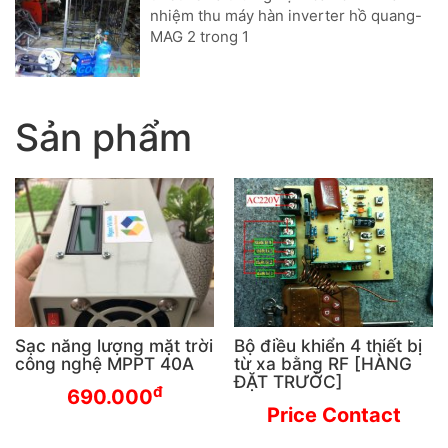
nhiệm thu máy hàn inverter hồ quang-
MAG 2 trong 1
Sản phẩm
Sạc năng lượng mặt trời
Bộ điều khiển 4 thiết bị
công nghệ MPPT 40A
từ xa bằng RF [HÀNG
ĐẶT TRƯỚC]
đ
690.000
Price Contact