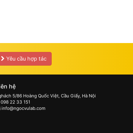
Yêu cầu hợp tác
iên hệ
ghách 5/86 Hoàng Quốc Việt, Cầu Giấy, Hà Nội
098 22 33 151
info@ngocvulab.com