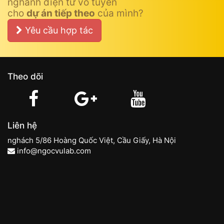
nghành điện tử vô tuyến
cho
dự án tiếp theo
của mình?
Yêu cầu hợp tác
Theo dõi
Liên hệ
nghách 5/86 Hoàng Quốc Việt, Cầu Giấy, Hà Nội
info@ngocvulab.com