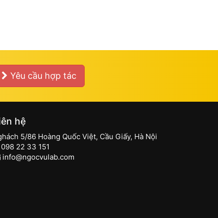
Yêu cầu hợp tác
iên hệ
ghách 5/86 Hoàng Quốc Việt, Cầu Giấy, Hà Nội
098 22 33 151
info@ngocvulab.com