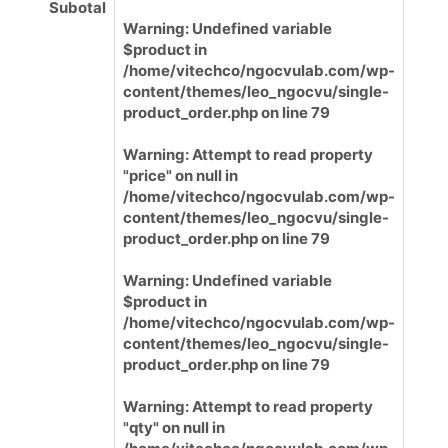
Subotal
Warning
: Undefined variable
$product in
/home/vitechco/ngocvulab.com/wp-
content/themes/leo_ngocvu/single-
product_order.php
on line
79
Warning
: Attempt to read property
"price" on null in
/home/vitechco/ngocvulab.com/wp-
content/themes/leo_ngocvu/single-
product_order.php
on line
79
Warning
: Undefined variable
$product in
/home/vitechco/ngocvulab.com/wp-
content/themes/leo_ngocvu/single-
product_order.php
on line
79
Warning
: Attempt to read property
"qty" on null in