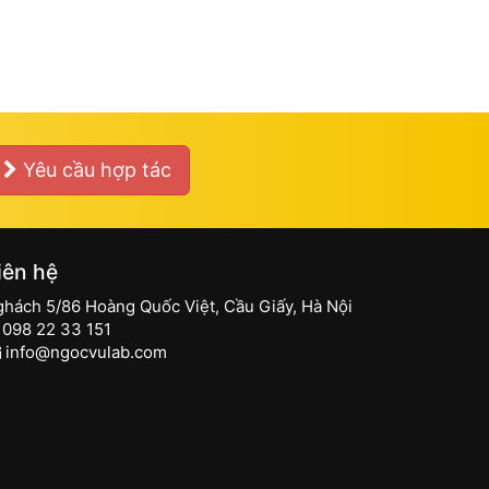
Yêu cầu hợp tác
iên hệ
ghách 5/86 Hoàng Quốc Việt, Cầu Giấy, Hà Nội
098 22 33 151
info@ngocvulab.com