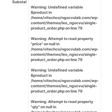
Subotal
Warning
: Undefined variable
$product in
/home/vitechco/ngocvulab.com/wp-
content/themes/leo_ngocvu/single-
product_order.php
on line
79
Warning
: Attempt to read property
"price" on null in
/home/vitechco/ngocvulab.com/wp-
content/themes/leo_ngocvu/single-
product_order.php
on line
79
Warning
: Undefined variable
$product in
/home/vitechco/ngocvulab.com/wp-
content/themes/leo_ngocvu/single-
product_order.php
on line
79
Warning
: Attempt to read property
"qty" on null in