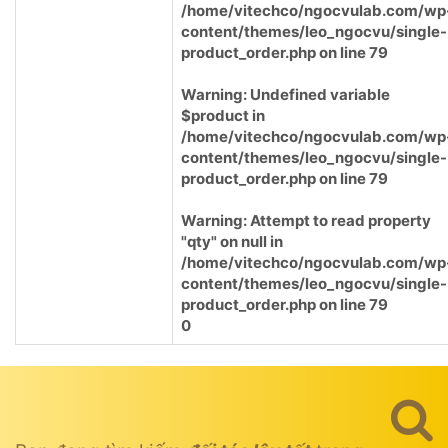
/home/vitechco/ngocvulab.com/wp
content/themes/leo_ngocvu/single-
product_order.php
on line
79
Warning
: Undefined variable
$product in
/home/vitechco/ngocvulab.com/wp
content/themes/leo_ngocvu/single-
product_order.php
on line
79
Warning
: Attempt to read property
"qty" on null in
/home/vitechco/ngocvulab.com/wp
content/themes/leo_ngocvu/single-
product_order.php
on line
79
0