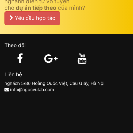
nghành điện tử vô tuyến
cho
dự án tiếp theo
của mình?
Yêu cầu hợp tác
Theo dõi
Liên hệ
nghách 5/86 Hoàng Quốc Việt, Cầu Giấy, Hà Nội
info@ngocvulab.com