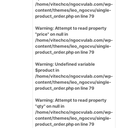
/home/vitechco/ngocvulab.com/wp-
content/themes/leo_ngocvu/single-
product_order.php
on line
79
Warning
: Attempt to read property
"price" on null in
/home/vitechco/ngocvulab.com/wp-
content/themes/leo_ngocvu/single-
product_order.php
on line
79
Warning
: Undefined variable
$product in
/home/vitechco/ngocvulab.com/wp-
content/themes/leo_ngocvu/single-
product_order.php
on line
79
Warning
: Attempt to read property
"qty" on null in
/home/vitechco/ngocvulab.com/wp-
content/themes/leo_ngocvu/single-
product_order.php
on line
79