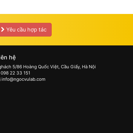
Yêu cầu hợp tác
iên hệ
ghách 5/86 Hoàng Quốc Việt, Cầu Giấy, Hà Nội
098 22 33 151
info@ngocvulab.com