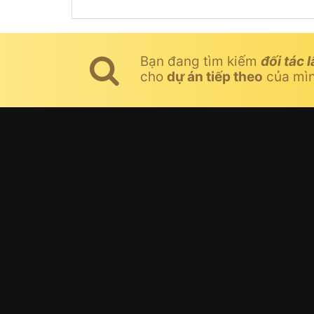
Bạn đang tìm kiếm
đối tác l
cho
dự án tiếp theo
của mì