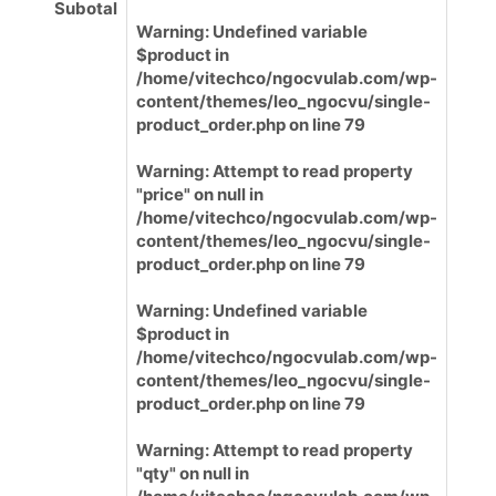
Subotal
Warning
: Undefined variable
$product in
/home/vitechco/ngocvulab.com/wp-
content/themes/leo_ngocvu/single-
product_order.php
on line
79
Warning
: Attempt to read property
"price" on null in
/home/vitechco/ngocvulab.com/wp-
content/themes/leo_ngocvu/single-
product_order.php
on line
79
Warning
: Undefined variable
$product in
/home/vitechco/ngocvulab.com/wp-
content/themes/leo_ngocvu/single-
product_order.php
on line
79
Warning
: Attempt to read property
"qty" on null in