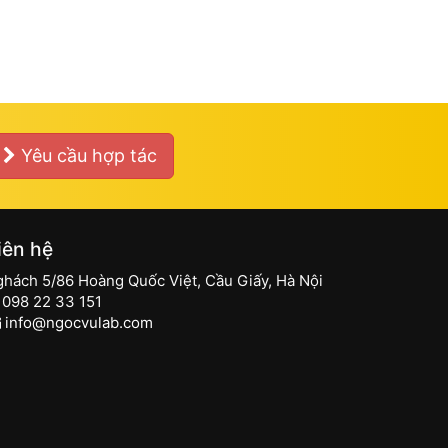
Yêu cầu hợp tác
iên hệ
ghách 5/86 Hoàng Quốc Việt, Cầu Giấy, Hà Nội
098 22 33 151
info@ngocvulab.com