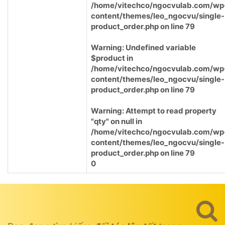
/home/vitechco/ngocvulab.com/wp
content/themes/leo_ngocvu/single-
product_order.php
on line
79
Warning
: Undefined variable
$product in
/home/vitechco/ngocvulab.com/wp
content/themes/leo_ngocvu/single-
product_order.php
on line
79
Warning
: Attempt to read property
"qty" on null in
/home/vitechco/ngocvulab.com/wp
content/themes/leo_ngocvu/single-
product_order.php
on line
79
0