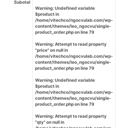
Subotal
Warning
: Undefined variable
$product in
/home/vitechco/ngocvulab.com/wp-
content/themes/leo_ngocvu/single-
product_order.php
on line
79
Warning
: Attempt to read property
"price" on null in
/home/vitechco/ngocvulab.com/wp-
content/themes/leo_ngocvu/single-
product_order.php
on line
79
Warning
: Undefined variable
$product in
/home/vitechco/ngocvulab.com/wp-
content/themes/leo_ngocvu/single-
product_order.php
on line
79
Warning
: Attempt to read property
"qty" on null in