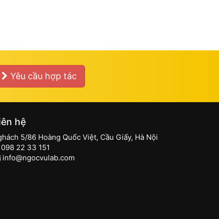
Yêu cầu hợp tác
iên hệ
ghách 5/86 Hoàng Quốc Việt, Cầu Giấy, Hà Nội
098 22 33 151
info@ngocvulab.com