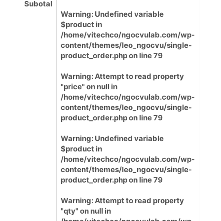
Subotal
Warning
: Undefined variable
$product in
/home/vitechco/ngocvulab.com/wp-
content/themes/leo_ngocvu/single-
product_order.php
on line
79
Warning
: Attempt to read property
"price" on null in
/home/vitechco/ngocvulab.com/wp-
content/themes/leo_ngocvu/single-
product_order.php
on line
79
Warning
: Undefined variable
$product in
/home/vitechco/ngocvulab.com/wp-
content/themes/leo_ngocvu/single-
product_order.php
on line
79
Warning
: Attempt to read property
"qty" on null in