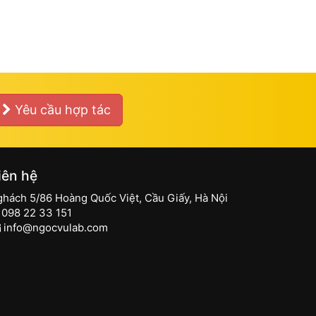
Yêu cầu hợp tác
iên hệ
ghách 5/86 Hoàng Quốc Việt, Cầu Giấy, Hà Nội
098 22 33 151
info@ngocvulab.com