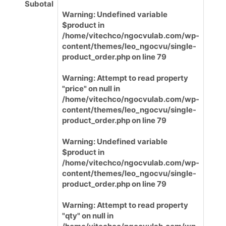
Subotal
Warning
: Undefined variable
$product in
/home/vitechco/ngocvulab.com/wp-
content/themes/leo_ngocvu/single-
product_order.php
on line
79
Warning
: Attempt to read property
"price" on null in
/home/vitechco/ngocvulab.com/wp-
content/themes/leo_ngocvu/single-
product_order.php
on line
79
Warning
: Undefined variable
$product in
/home/vitechco/ngocvulab.com/wp-
content/themes/leo_ngocvu/single-
product_order.php
on line
79
Warning
: Attempt to read property
"qty" on null in