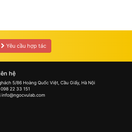
Yêu cầu hợp tác
iên hệ
ghách 5/86 Hoàng Quốc Việt, Cầu Giấy, Hà Nội
098 22 33 151
info@ngocvulab.com