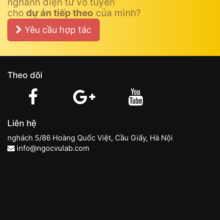
nghành điện tử vô tuyến
cho
dự án tiếp theo
của mình?
Yêu cầu hợp tác
Theo dõi
Liên hệ
nghách 5/86 Hoàng Quốc Việt, Cầu Giấy, Hà Nội
info@ngocvulab.com