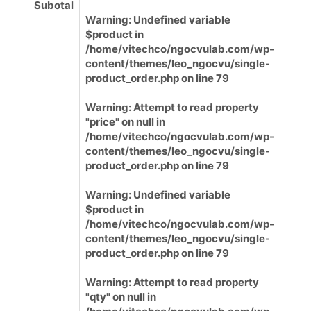
Subotal
Warning
: Undefined variable
$product in
/home/vitechco/ngocvulab.com/wp-
content/themes/leo_ngocvu/single-
product_order.php
on line
79
Warning
: Attempt to read property
"price" on null in
/home/vitechco/ngocvulab.com/wp-
content/themes/leo_ngocvu/single-
product_order.php
on line
79
Warning
: Undefined variable
$product in
/home/vitechco/ngocvulab.com/wp-
content/themes/leo_ngocvu/single-
product_order.php
on line
79
Warning
: Attempt to read property
"qty" on null in