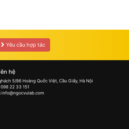
Yêu cầu hợp tác
iên hệ
ghách 5/86 Hoàng Quốc Việt, Cầu Giấy, Hà Nội
098 22 33 151
info@ngocvulab.com