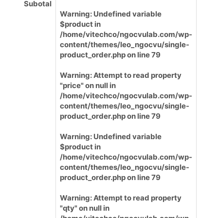
Subotal
Warning
: Undefined variable
$product in
/home/vitechco/ngocvulab.com/wp-
content/themes/leo_ngocvu/single-
product_order.php
on line
79
Warning
: Attempt to read property
"price" on null in
/home/vitechco/ngocvulab.com/wp-
content/themes/leo_ngocvu/single-
product_order.php
on line
79
Warning
: Undefined variable
$product in
/home/vitechco/ngocvulab.com/wp-
content/themes/leo_ngocvu/single-
product_order.php
on line
79
Warning
: Attempt to read property
"qty" on null in