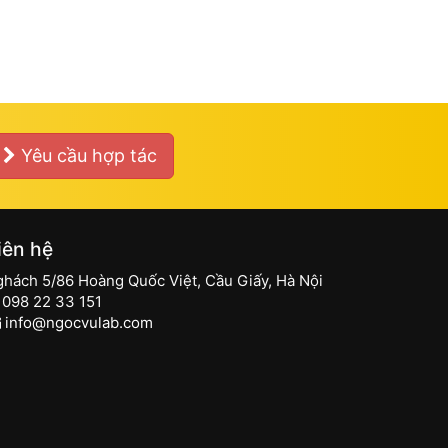
Yêu cầu hợp tác
iên hệ
ghách 5/86 Hoàng Quốc Việt, Cầu Giấy, Hà Nội
098 22 33 151
info@ngocvulab.com