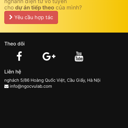
nghành điện tử vô tuyến
cho
dự án tiếp theo
của mình?
Yêu cầu hợp tác
Theo dõi
Liên hệ
nghách 5/86 Hoàng Quốc Việt, Cầu Giấy, Hà Nội
info@ngocvulab.com