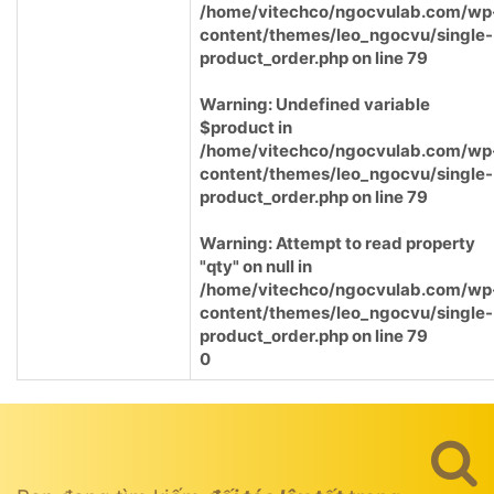
/home/vitechco/ngocvulab.com/wp
content/themes/leo_ngocvu/single-
product_order.php
on line
79
Warning
: Undefined variable
$product in
/home/vitechco/ngocvulab.com/wp
content/themes/leo_ngocvu/single-
product_order.php
on line
79
Warning
: Attempt to read property
"qty" on null in
/home/vitechco/ngocvulab.com/wp
content/themes/leo_ngocvu/single-
product_order.php
on line
79
0