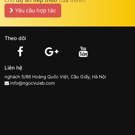
cho
dự án tiếp theo
của mình?
Yêu cầu hợp tác
Theo dõi
Liên hệ
nghách 5/86 Hoàng Quốc Việt, Cầu Giấy, Hà Nội
info@ngocvulab.com