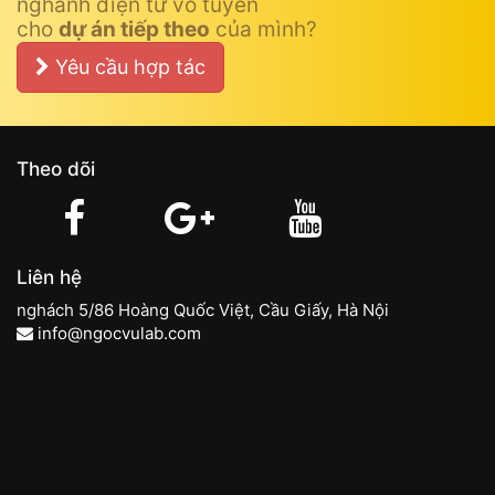
nghành điện tử vô tuyến
cho
dự án tiếp theo
của mình?
Yêu cầu hợp tác
Theo dõi
Liên hệ
nghách 5/86 Hoàng Quốc Việt, Cầu Giấy, Hà Nội
info@ngocvulab.com