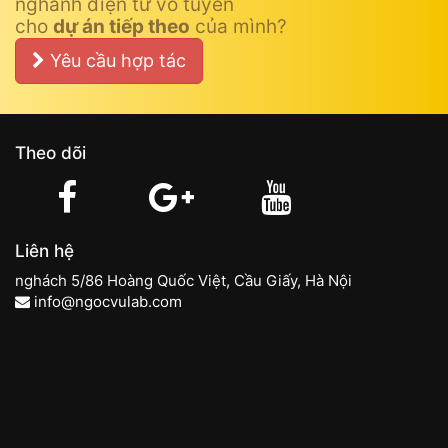
nghành điện tử vô tuyến
cho
dự án tiếp theo
của mình?
Yêu cầu hợp tác
Theo dõi
Liên hệ
nghách 5/86 Hoàng Quốc Việt, Cầu Giấy, Hà Nội
info@ngocvulab.com