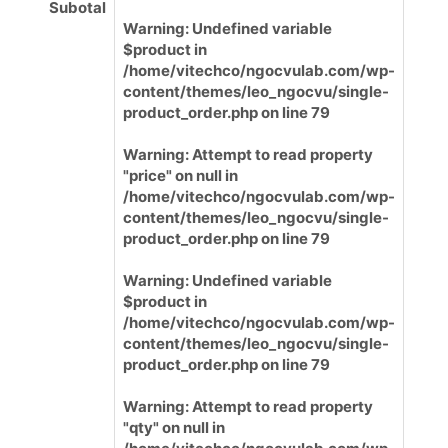
Subotal
Warning
: Undefined variable
$product in
/home/vitechco/ngocvulab.com/wp-
content/themes/leo_ngocvu/single-
product_order.php
on line
79
Warning
: Attempt to read property
"price" on null in
/home/vitechco/ngocvulab.com/wp-
content/themes/leo_ngocvu/single-
product_order.php
on line
79
Warning
: Undefined variable
$product in
/home/vitechco/ngocvulab.com/wp-
content/themes/leo_ngocvu/single-
product_order.php
on line
79
Warning
: Attempt to read property
"qty" on null in