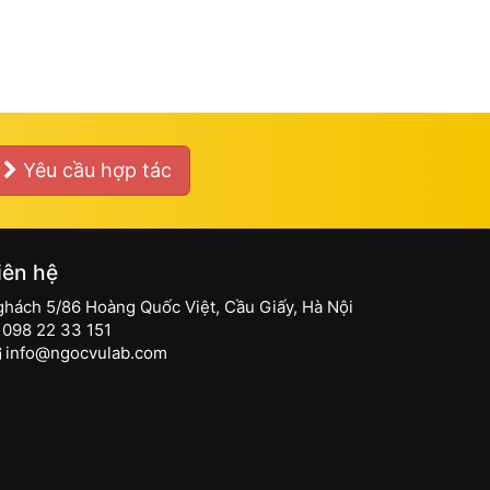
Yêu cầu hợp tác
iên hệ
ghách 5/86 Hoàng Quốc Việt, Cầu Giấy, Hà Nội
098 22 33 151
info@ngocvulab.com