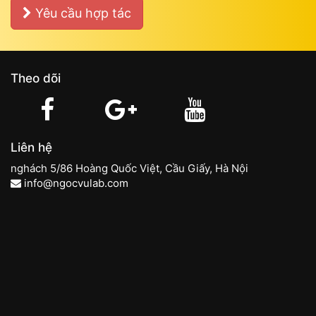
Yêu cầu hợp tác
Theo dõi
Liên hệ
nghách 5/86 Hoàng Quốc Việt, Cầu Giấy, Hà Nội
info@ngocvulab.com